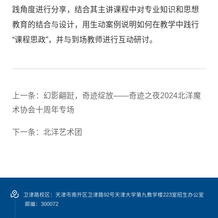
践角度进行分享，结合其主讲课程中对专业知识和思想
教育的结合与设计，用生动案例说明如何在教学中践行
“课程思政”，并与到场教师进行互动研讨。
上一条：
幻影翩跹，奇迹绽放——奇迹之夜2024北洋魔
术协会十周年专场
下一条：
北洋艺术团
卫津路校区：天津市南开区卫津路92号天津大学第九教学楼223室招生办公室
邮编：300072