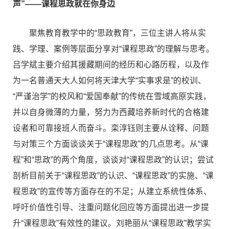
声”——课程思政就在你身边
聚焦教育教学中的“思政教育”，三位主讲人将从实
践、学理、案例等层面分享对“课程思政”的理解与思考。
吕学斌主要介绍其援藏期间的经历和心路历程，以及作
为一名普通天大人如何将天津大学“实事求是”的校训、
“严谨治学”的校风和“爱国奉献”的传统在雪域高原实践，
并以自身微薄的力量，努力为西藏培养新时代的合格建
设者和可靠接班人而奋斗。栾淳钰则主要从诠释、问题
与对策三个方面谈谈关于“课程思政”的几点思考。从“课
程”和“思政”的两个角度，谈谈对“课程思政”的认识；尝试
剖析目前关于“课程思政”的认识、“课程思政”的实施、“课
程思政”的宣传等方面存在的不足；从建立系统性体系、
呼吁价值性引导、注重问题化回应等方面提出进一步提
升“课程思政”有效性的建议。刘艳丽从“课程思政”教学实