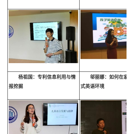
杨祖国：专利信息利用与情
邬丽娜：如何在家创
报挖掘
式英语环境