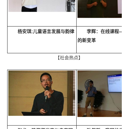
杨安琪:儿童语言发展与韵律
李辉：在线课程—课
的新变革
【社会热点】