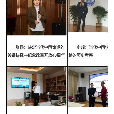
张畅：决定当代中国命运的
申超：当代中国学科
关键抉择—纪念改革开放40周年
路的历史考察