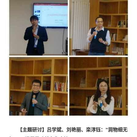
【主题研讨】吕学斌、刘艳丽、栾淳钰：“润物细无