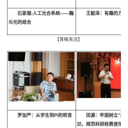
石家福:人工光合系统——酶
王毅泽：有趣的力学
与光的结合
【青椒关注】
罗加严：从学生到PI的转变
田源：牢固树立“红线
识，规范科研经费使用