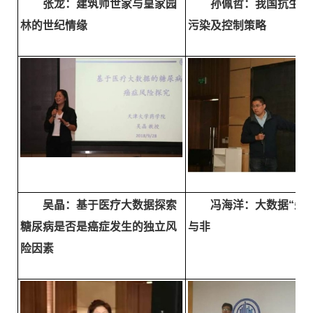
张龙：建筑师世家与皇家园
孙佩哲：我国抗生素
林的世纪情缘
污染及控制策略
吴晶：基于医疗大数据探索
冯海洋：大数据“杀
糖尿病是否是癌症发生的独立风
与非
险因素