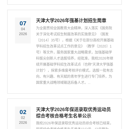
天津大学2026年强基计划招生简章
07
为全面贯彻全国教育大会精神，深入落实《国务院
04
2026
关于深化考试招生制度改革的实施意见》（国发
〔2014〕35号），根据《关于在部分高校开展基础
学科招生改革试点工作的意见》（教学〔2020〕1
号）等文件，服务国家重大战略需求，加强基础学
科拔尖创新人才选拔培养，经批准，我校2026年继
续开展基础学科招生改革试点（也称“天津大学强基
计划”），探索多维度考核评价模式，选拔一批有志
向、有兴趣、有天赋的青年学生进行专门培养，为
国家重大战略领域输送后备人才。...
天津大学2026年保送录取优秀运动员
02
综合考核合格考生名单公示
02
2026
我校2026年保送录取优秀运动员综合考核已结束，