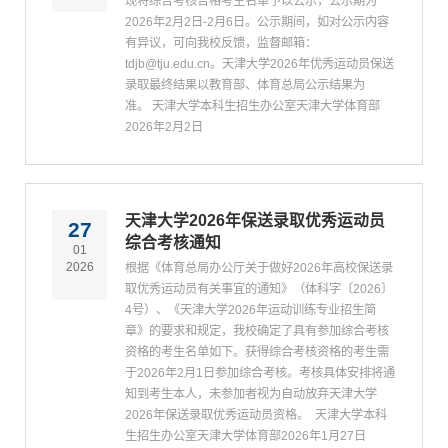
现将综合考核合格考生名单予以公示，公示期为
2026年2月2日-2月6日。公示期间，如对公示内容
有异议，可向我校反馈，监督邮箱：
tdjb@tju.edu.cn。天津大学2026年优秀运动员保送
录取最终结果以教育部、体育总局公示结果为
准。 天津大学本科生招生办公室天津大学体育部
2026年2月2日
天津大学2026年保送录取优秀运动员
27
综合考核通知
01
2026
根据《体育总局办公厅关于做好2026年高校保送录
取优秀运动员有关事宜的通知》（体科字〔2026〕
4号）、《天津大学2026年运动训练专业招生简
章》的要求和规定，我校确定了具有参加综合考核
资格的考生名单如下。获得综合考核资格的考生需
于2026年2月1日参加综合考核。考核具体安排将通
知到考生本人，未参加者视为自动放弃天津大学
2026年保送录取优秀运动员资格。 天津大学本科
生招生办公室天津大学体育部2026年1月27日