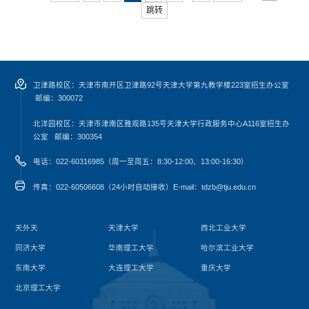
跳转
卫津路校区：天津市南开区卫津路92号天津大学第九教学楼223室招生办公室
邮编：300072
北洋园校区：天津市津南区雅观路135号天津大学行政服务中心A116室
招生办
公室
邮编：300354
电话：022-60316985（周一至周五：8:30-12:00、13:00-16:30）
传真：022-60506608（24小时自动接收）
E-mail：tdzb@tju.edu.cn
天外天
天津大学
西北工业大学
同济大学
华南理工大学
哈尔滨工业大学
东南大学
大连理工大学
重庆大学
北京理工大学