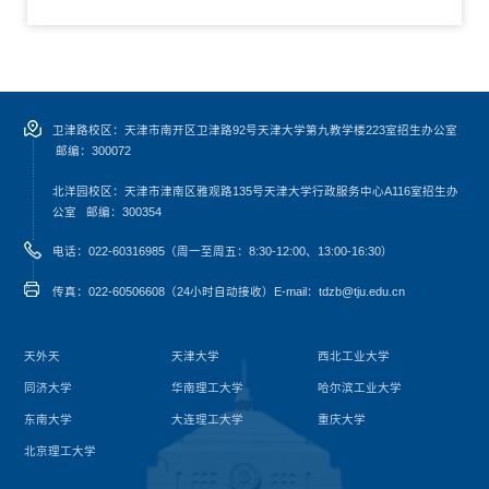
卫津路校区：天津市南开区卫津路92号天津大学第九教学楼223室招生办公室
邮编：300072
北洋园校区：天津市津南区雅观路135号天津大学行政服务中心A116室
招生办
公室
邮编：300354
电话：022-60316985（周一至周五：8:30-12:00、13:00-16:30）
传真：022-60506608（24小时自动接收）
E-mail：tdzb@tju.edu.cn
天外天
天津大学
西北工业大学
同济大学
华南理工大学
哈尔滨工业大学
东南大学
大连理工大学
重庆大学
北京理工大学