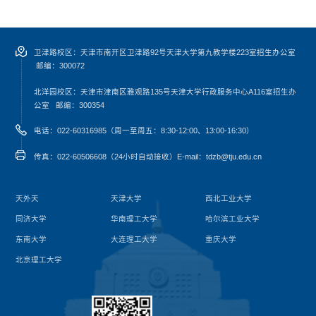
卫津路校区：天津市南开区卫津路92号天津大学第九教学楼223室招生办公室
邮编：300072
北洋园校区：天津市津南区雅观路135号天津大学行政服务中心A116室
招生办
公室
邮编：300354
电话：022-60316985（周一至周五：8:30-12:00、13:00-16:30）
传真：022-60506608（24小时自动接收）
E-mail：tdzb@tju.edu.cn
天外天
天津大学
西北工业大学
同济大学
华南理工大学
哈尔滨工业大学
东南大学
大连理工大学
重庆大学
北京理工大学