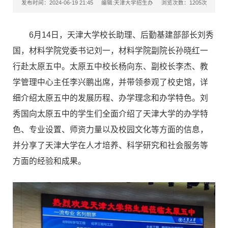
发布时间：2024-06-19 21:45
编辑:天津大学招生办
浏览次数：
1205
次
6月14日，天津大学校长助理、后勤基建部部长刘秀
国，材料学院党委书记刘一，材料学院副院长孙晓红一
行赴太原五中。太原五中校长杨向东、副校长李杰、教
学管理中心主任李兴鹏出席，并带领参观了校史馆，详
细介绍太原五中的发展历程、办学理念和办学特色。刘
秀国向太原五中的学生们全面介绍了天津大学的办学特
色、专业设置、师资力量以及校园文化等方面的信息，
并分享了天津大学在人才培养、科学研究和社会服务等
方面的经验和成果。