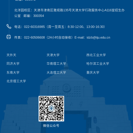
北洋园校区：天津市津南区雅观路135号天津大学行政服务中心A116室
招生办
公室
邮编：300354
电话：022-60316985（周一至周五：8:30-12:00、13:00-16:30）
传真：022-60506608（24小时自动接收）
E-mail：tdzb@tju.edu.cn
天外天
天津大学
西北工业大学
同济大学
华南理工大学
哈尔滨工业大学
东南大学
大连理工大学
重庆大学
北京理工大学
微信公众号