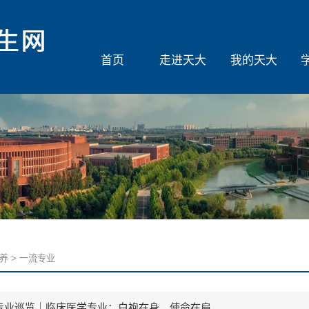
首页
走进天大
我的天大
养
>
一流专业
科专业巡览｜临床医学专业：白袍在身，使命在肩