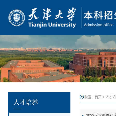
位置：
首页
>
人才培
人才培养
2022天大新医