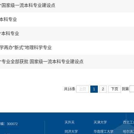
个国家级一流本科专业建设点
本科专业
个本科专业
大学再办“新式”地理科学专业
个专业全部获批 国家级一流本科专业建设点
共16条
上页
1
2
下页
到第
天外天
天津大学
西北工
：300072
同济大学
华南理工大学
哈尔滨