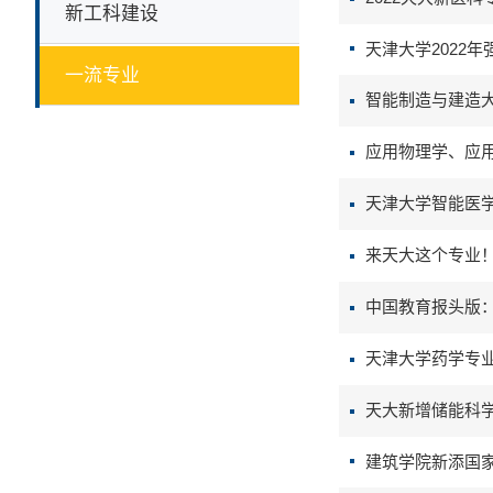
新工科建设
天津大学2022
一流专业
智能制造与建造
应用物理学、应
天津大学智能医学
来天大这个专业
中国教育报头版
天津大学药学专
天大新增储能科
建筑学院新添国