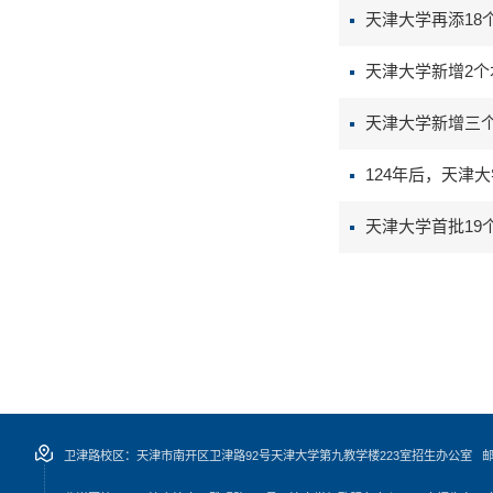
天津大学再添18
天津大学新增2个
天津大学新增三
124年后，天津
天津大学首批19
卫津路校区：天津市南开区卫津路92号天津大学第九教学楼223室招生办公室 邮编