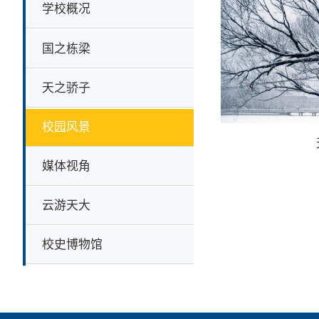
学校概况
国之栋梁
天之骄子
校园风景
媒体视角
云游天大
校史博物馆