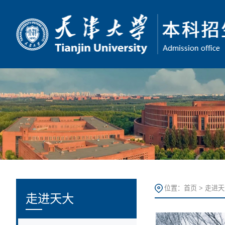
位置：
首页
>
走进天
走进天大