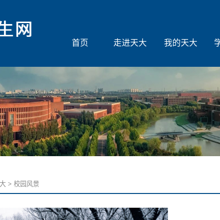
首页
走进天大
我的天大
大
>
校园风景