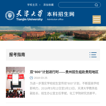
学校主页
添加收藏
报考指南
双“800”计划进行时——贵州招生组赴贵阳地区
开展招生宣传
2018-03-25
为进一步落实学校招生宣传双“800”计划，不断提高学校
影响力，2018年3月12日至3月13日，天津大学教务处
副处长、招生办公室主任李斌，化工学院研究员那平，
副教授郭红宇、吴松海赴贵阳地区贵阳一中、贵阳实验
三中、贵...